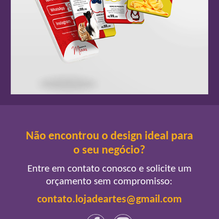
Não encontrou o design ideal para
o seu negócio?
Entre em contato conosco e solicite um
orçamento sem compromisso:
contato.lojadeartes@gmail.com