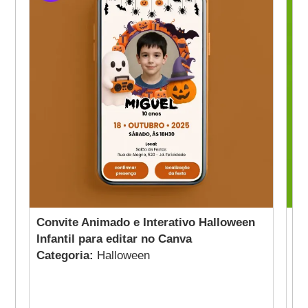
Convite Animado e Interativo Halloween
Co
Infantil para editar no Canva
Br
Categoria:
Halloween
Ca