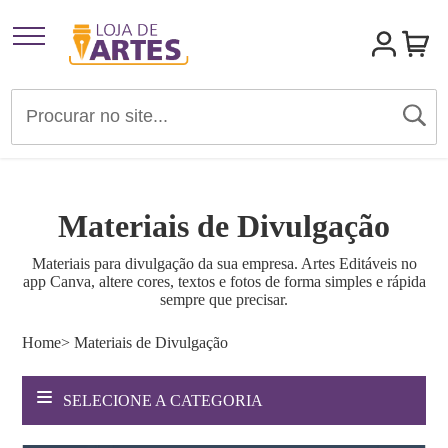
Artigos para Festas
Brindes e Presentes
Materiais de Divulgação
Convites
Materiais para divulgação da sua empresa. Artes Editáveis no
app Canva, altere cores, textos e fotos de forma simples e rápida
Identidades Visuais
sempre que precisar.
Home
> Materiais de Divulgação
Materiais de Divulgação
SELECIONE A CATEGORIA
Templates Editáveis Canva