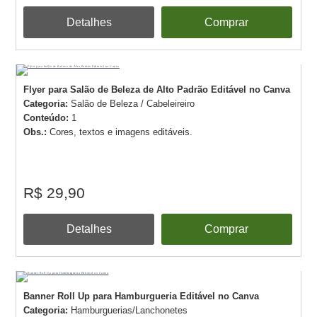
Detalhes
Comprar
Flyer para Salão de Beleza de Alto Padrão Editável no Canva
Categoria:
Salão de Beleza / Cabeleireiro
Conteúdo:
1
Obs.:
Cores, textos e imagens editáveis.
R$ 29,90
Detalhes
Comprar
Banner Roll Up para Hamburgueria Editável no Canva
Categoria:
Hamburguerias/Lanchonetes