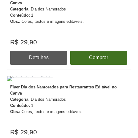
Canva
Categoria:
Dia dos Namorados
Conteúdo:
1
Obs.:
Cores, textos e imagens editáveis.
R$ 29,90
Detalhes
Comprar
Flyer Dia dos Namorados para Restaurantes Editável no
Canva
Categoria:
Dia dos Namorados
Conteúdo:
1
Obs.:
Cores, textos e imagens editáveis.
R$ 29,90