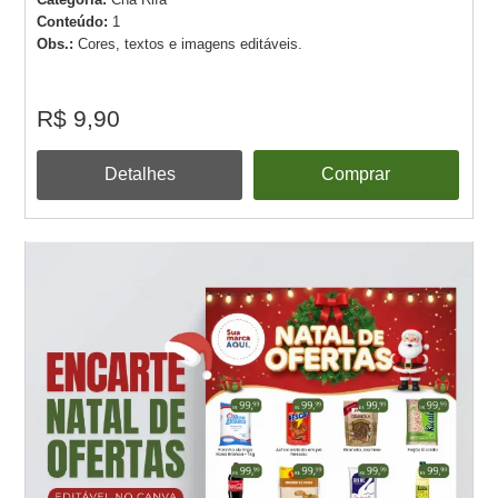
Conteúdo:
1
Obs.:
Cores, textos e imagens editáveis.
R$ 9,90
Detalhes
Comprar