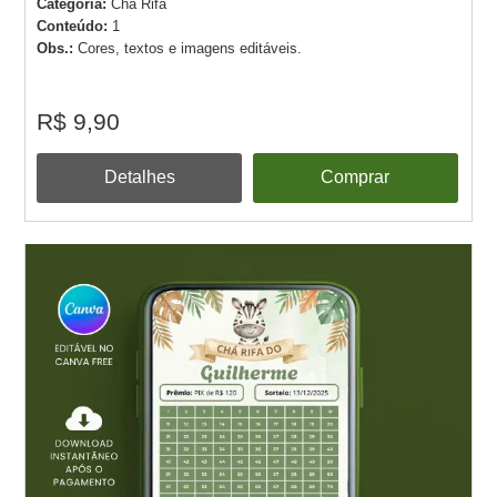
Categoria:
Chá Rifa
Conteúdo:
1
Obs.:
Cores, textos e imagens editáveis.
R$ 9,90
Detalhes
Comprar