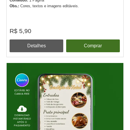
Conteúdo:
1 Página
Obs.:
Cores, textos e imagens editáveis.
R$ 5,90
Detalhes
Comprar