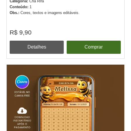
Categoria:
Chá Rifa
Conteúdo:
1
Obs.:
Cores, textos e imagens editáveis.
R$ 9,90
Detalhes
Comprar