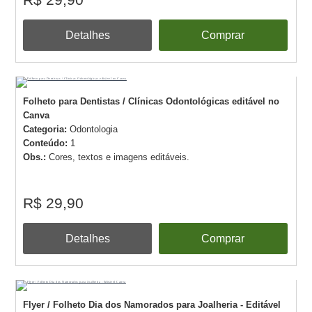
Detalhes
Comprar
Folheto para Dentistas / Clínicas Odontológicas editável no
Canva
Categoria:
Odontologia
Conteúdo:
1
Obs.:
Cores, textos e imagens editáveis.
R$ 29,90
Detalhes
Comprar
Flyer / Folheto Dia dos Namorados para Joalheria - Editável