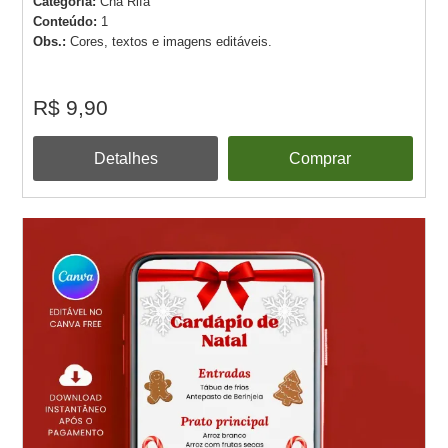
Categoria:
Chá Rifa
Conteúdo:
1
Obs.:
Cores, textos e imagens editáveis.
R$ 9,90
Detalhes
Comprar