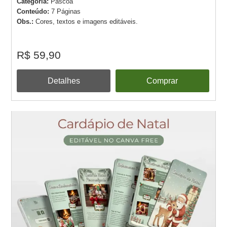
Categoria:
Páscoa
Conteúdo:
7 Páginas
Obs.:
Cores, textos e imagens editáveis.
R$ 59,90
Detalhes
Comprar