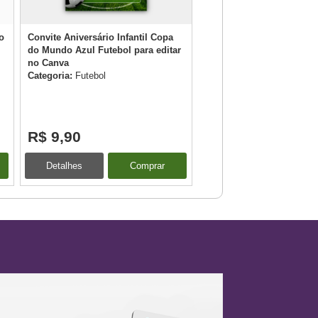
o
Convite Aniversário Infantil Copa
do Mundo Azul Futebol para editar
no Canva
Categoria:
Futebol
R$ 9,90
Detalhes
Comprar