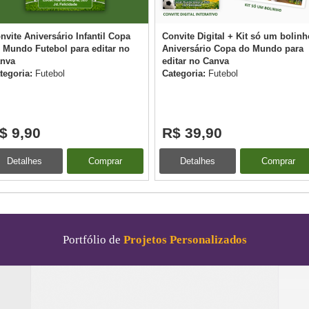
nvite Aniversário Infantil Copa
Convite Digital + Kit só um bolinh
 Mundo Futebol para editar no
Aniversário Copa do Mundo para
nva
editar no Canva
tegoria:
Futebol
Categoria:
Futebol
$ 9,90
R$ 39,90
Detalhes
Comprar
Detalhes
Comprar
Portfólio de
Projetos Personalizados