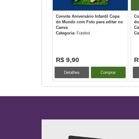
Convite Aniversário Infantil Copa
Co
do Mundo com Foto para editar no
do
Canva
Ca
Categoria:
Futebol
Ca
R$ 9,90
R
Detalhes
Comprar