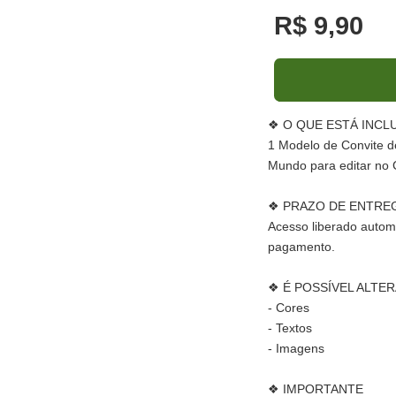
R$ 9,90
❖ O QUE ESTÁ INCL
1 Modelo de Convite de
Mundo para editar no
❖ PRAZO DE ENTRE
Acesso liberado autom
pagamento.
❖ É POSSÍVEL ALTER
- Cores
- Textos
- Imagens
❖ IMPORTANTE