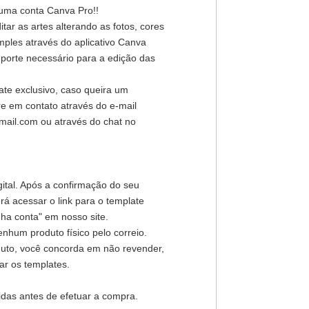
 uma conta Canva Pro!!
ar as artes alterando as fotos, cores
mples através do aplicativo Canva
porte necessário para a edição das
ate exclusivo, caso queira um
re em contato através do e-mail
mail.com ou através do chat no
gital. Após a confirmação do seu
á acessar o link para o template
ha conta" em nosso site.
nhum produto físico pelo correio.
duto, você concorda em não revender,
har os templates.
idas antes de efetuar a compra.