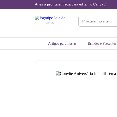
Artes à
pronta entrega
para editar no
Canva
:)
Artigos para Festas
Brindes e Presentes