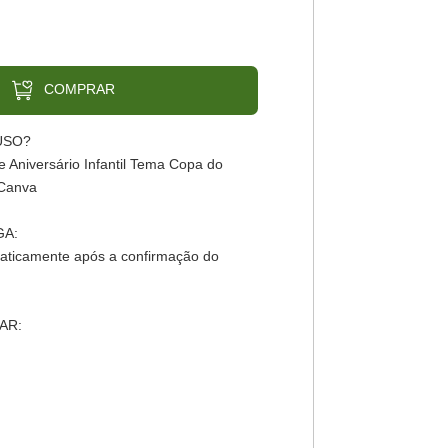
COMPRAR
USO?
 Aniversário Infantil Tema Copa do
 Canva
GA:
aticamente após a confirmação do
AR: