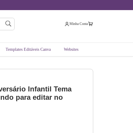
Minha Conta
Templates Editáveis Canva
Websites
ersário Infantil Tema
do para editar no