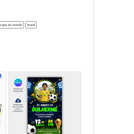
copa do mundo
brasil