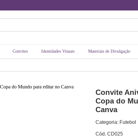
Convites
Identidades Visuais
Materiais de Divulgação
Convite Aniv
Copa do Mun
Canva
Categoria: Futebol
Cód. CD025