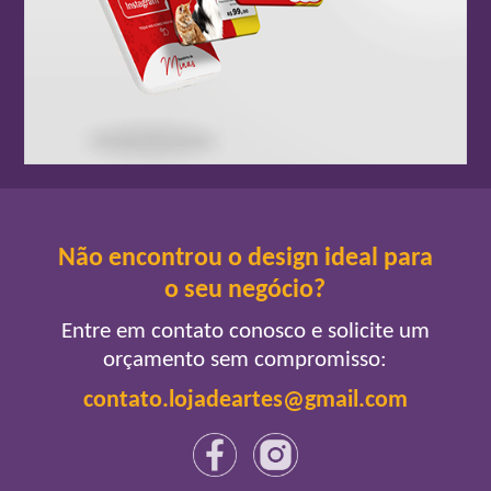
Não encontrou o design ideal para
o seu negócio?
Entre em contato conosco e solicite um
orçamento sem compromisso:
contato.lojadeartes@gmail.com