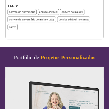
TAGS:
convite de aniversário
convite editável
convite do mickey
convite de aniversário do mickey baby
convite editável no canva
canva
Portfólio de
Projetos Personalizados