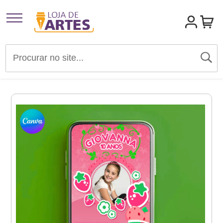
Artigos para Festas
Brindes e Presentes
Convites
Identidades Visuais
Materiais de Divulgação
Templates Editáveis Canva