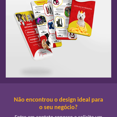
Não encontrou o design ideal para
o seu negócio?