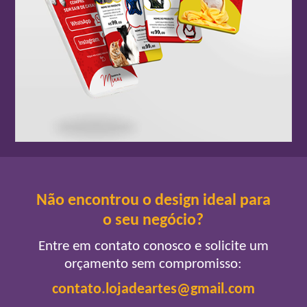
Não encontrou o design ideal para
o seu negócio?
Entre em contato conosco e solicite um
orçamento sem compromisso:
contato.lojadeartes@gmail.com