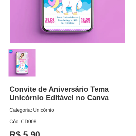
Websites
Convite de Aniversário Tema
Unicórnio Editável no Canva
Categoria: Unicórnio
Cód. CD008
R$ 5,90