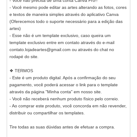
- Você não precisa de uma conta Canva Pro!!
- Você mesmo pode editar as artes alterando as fotos, cores
e textos de maneira simples através do aplicativo Canva
(Oferecemos todo o suporte necessário para a edição das
artes)
- Esse não é um template exclusivo, caso queira um
template exclusivo entre em contato através do e-mail
contato.lojadeartes@gmail.com ou através do chat no
rodapé do site.
❖ TERMOS
- Este é um produto digital. Após a confirmação do seu
pagamento, você poderá acessar o link para o template
através da página "Minha conta" em nosso site.
- Você não receberá nenhum produto físico pelo correio.
- Ao comprar este produto, você concorda em não revender,
distribuir ou compartilhar os templates.
Tire todas as suas dúvidas antes de efetuar a compra.