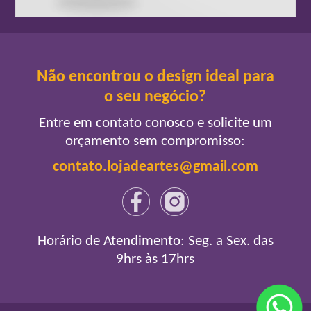
Não encontrou o design ideal para
o seu negócio?
Entre em contato conosco e solicite um
orçamento sem compromisso:
contato.lojadeartes@gmail.com
Horário de Atendimento: Seg. a Sex. das
9hrs às 17hrs