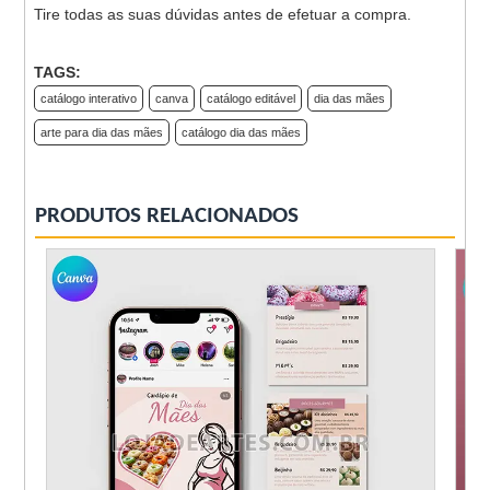
Tire todas as suas dúvidas antes de efetuar a compra.
TAGS:
catálogo interativo
canva
catálogo editável
dia das mães
arte para dia das mães
catálogo dia das mães
PRODUTOS RELACIONADOS