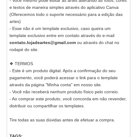
- Você mesmo pode editar as artes alterando as fotos, cores
e textos de maneira simples através do aplicativo Canva
(Oferecemos todo o suporte necessário para a edição das
artes)
- Esse não é um template exclusivo, caso queira um
template exclusivo entre em contato através do e-mail
contato.lojadeartes@gmail.com
ou através do chat no
rodapé do site.
❖ TERMOS
- Este é um produto digital. Após a confirmação do seu
pagamento, você poderá acessar o link para o template
através da página "Minha conta" em nosso site.
- Você não receberá nenhum produto físico pelo correio.
- Ao comprar este produto, você concorda em não revender,
distribuir ou compartilhar os templates.
Tire todas as suas dúvidas antes de efetuar a compra.
TAGS: