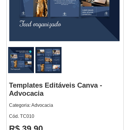
Websites
Templates Editáveis Canva -
Advocacia
Categoria: Advocacia
Cód. TC010
R$ 39,90