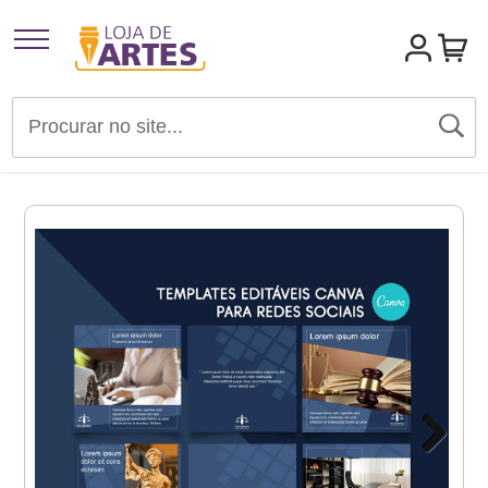
Artigos para Festas
Brindes e Presentes
Convites
Identidades Visuais
Materiais de Divulgação
Templates Editáveis Canva
Next