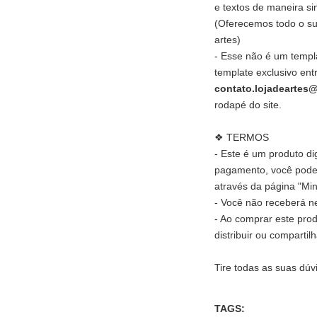
e textos de maneira si
(Oferecemos todo o su
artes)
- Esse não é um templ
template exclusivo ent
contato.lojadeartes
rodapé do site.
❖ TERMOS
- Este é um produto di
pagamento, você poder
através da página "Min
- Você não receberá ne
- Ao comprar este pro
distribuir ou compartil
Tire todas as suas dúv
TAGS: