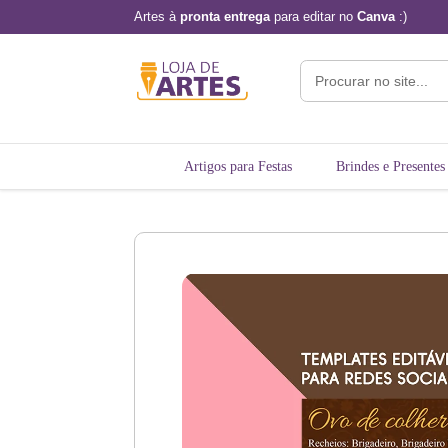
Artes à
pronta entrega
para editar no
Canva
:)
Artigos para Festas
Brindes e Presentes