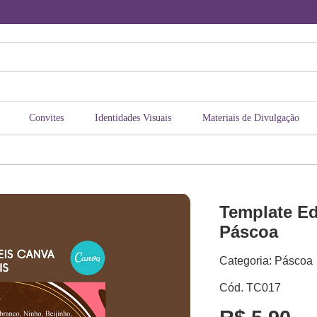
Convites
Identidades Visuais
Materiais de Divulgação
Template Ed
Páscoa
Categoria: Páscoa
Cód. TC017