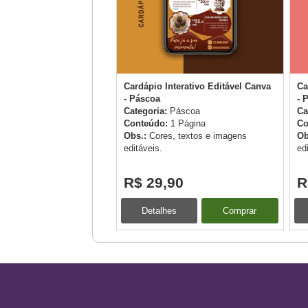
Cardápio Interativo Editável Canva
Ca
- Páscoa
- 
Categoria:
Páscoa
Ca
Conteúdo:
1 Página
Co
Obs.:
Cores, textos e imagens
Ob
editáveis.
ed
R$ 29,90
R
Detalhes
Comprar