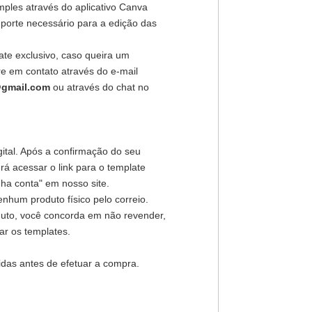
mples através do aplicativo Canva
porte necessário para a edição das
ate exclusivo, caso queira um
re em contato através do e-mail
@gmail.com
ou através do chat no
gital. Após a confirmação do seu
á acessar o link para o template
ha conta" em nosso site.
nhum produto físico pelo correio.
duto, você concorda em não revender,
har os templates.
idas antes de efetuar a compra.