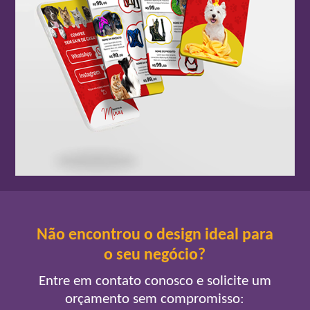
Não encontrou o design ideal para
o seu negócio?
Entre em contato conosco e solicite um
orçamento sem compromisso: