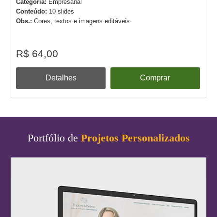
Categoria:
Empresarial
Conteúdo:
10 slides
Obs.:
Cores, textos e imagens editáveis.
R$ 64,00
Detalhes
Comprar
Portfólio de
Projetos Personalizados