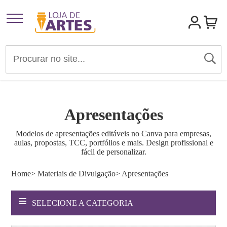
Artigos para Festas
Brindes e Presentes
Apresentações
Convites
Modelos de apresentações editáveis no Canva para empresas,
aulas, propostas, TCC, portfólios e mais. Design profissional e
Identidades Visuais
fácil de personalizar.
Home
> Materiais de Divulgação
> Apresentações
Materiais de Divulgação
SELECIONE A CATEGORIA
Templates Editáveis Canva