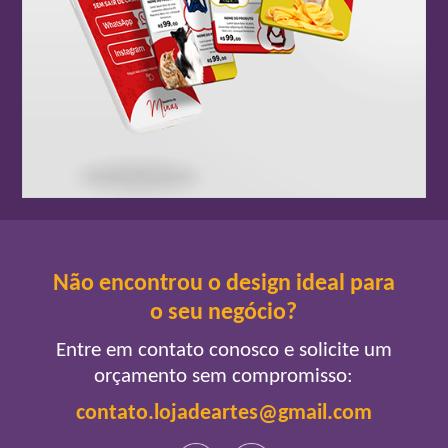
Não encontrou o design ideal para
o seu negócio?
Entre em contato conosco e solicite um
orçamento sem compromisso:
contato.lojadeartes@gmail.com