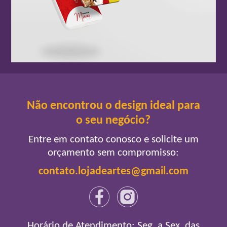
Não encontrou o design ideal para
o seu negócio?
Entre em contato conosco e solicite um
orçamento sem compromisso:
contato.lojadeartes@gmail.com
Horário de Atendimento: Seg. a Sex. das