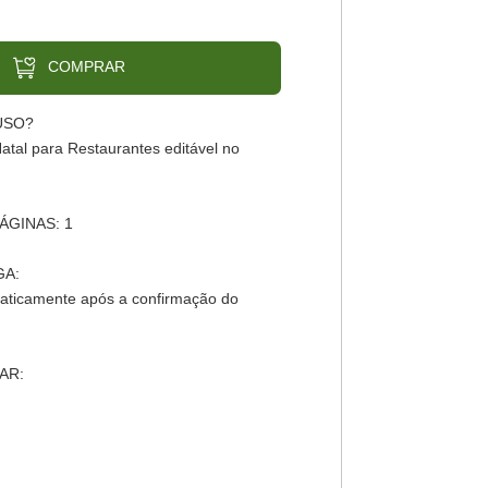
COMPRAR
USO?
Natal para Restaurantes editável no
ÁGINAS: 1
GA:
aticamente após a confirmação do
AR: