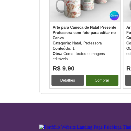
Arte para Caneca de Natal Presente
Ar
Professora com foto para editar no
Fo
Canva
Ca
Categoria:
Natal, Professora
Co
Conteúdo:
1
Ob
Obs.:
Cores, textos e imagens
ed
editáveis.
R$ 9,90
R
Detalhes
Comprar