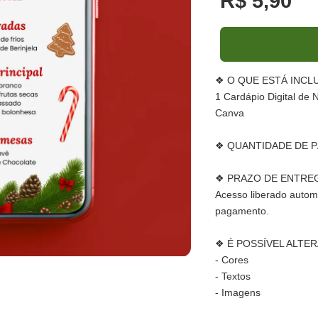
R$ 5,90
❖ O QUE ESTÁ INCL
1 Cardápio Digital de 
Canva
❖ QUANTIDADE DE P
❖ PRAZO DE ENTRE
Acesso liberado autom
pagamento.
❖ É POSSÍVEL ALTER
- Cores
- Textos
- Imagens