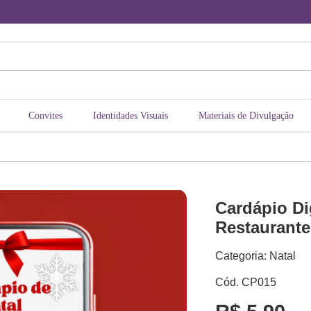
Convites
Identidades Visuais
Materiais de Divulgação
Cardápio Dig
Restaurante
Categoria: Natal
Cód. CP015