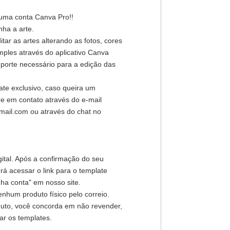
 uma conta Canva Pro!!
ha a arte.
ar as artes alterando as fotos, cores
mples através do aplicativo Canva
porte necessário para a edição das
ate exclusivo, caso queira um
re em contato através do e-mail
mail.com ou através do chat no
gital. Após a confirmação do seu
á acessar o link para o template
ha conta" em nosso site.
nhum produto físico pelo correio.
duto, você concorda em não revender,
har os templates.