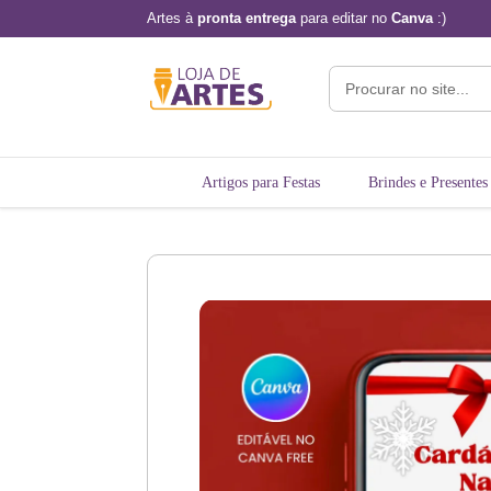
Artes à
pronta entrega
para editar no
Canva
:)
Artigos para Festas
Brindes e Presentes