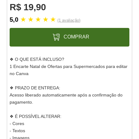
R$ 19,90
★
★
★
★
★
5,0
(1 avaliação)
COMPRAR
❖ O QUE ESTÁ INCLUSO?
1 Encarte Natal de Ofertas para Supermercados para editar
no Canva
❖ PRAZO DE ENTREGA:
Acesso liberado automaticamente após a confirmação do
pagamento.
❖ É POSSÍVEL ALTERAR:
- Cores
- Textos
- Imagens