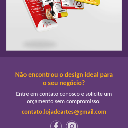
Não encontrou o design ideal para
o seu negócio?
Entre em contato conosco e solicite um
orçamento sem compromisso:
contato.lojadeartes@gmail.com