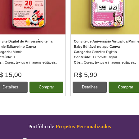
vite Digital de Aniversário tema
Convite de Aniversário Virtual da Minni
nie Editável no Canva
Baby Editável no app Canva
tegoria:
Minnie
Categoria:
Convites Digitais
nteúdo:
1
Conteúdo:
1 Convite Digital
s.:
Cores, textos e imagens editáveis.
Obs.:
Cores, textos e imagens editáveis.
$ 15,00
R$ 5,90
Detalhes
Comprar
Detalhes
Comprar
Portfólio de
Projetos Personalizados