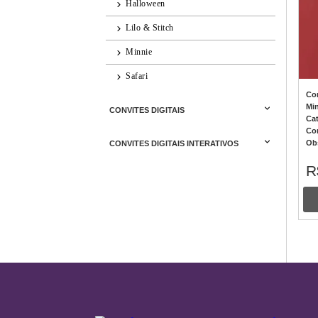
Halloween
Lilo & Stitch
Minnie
Safari
Con
Min
CONVITES DIGITAIS
Ca
Co
Ob
CONVITES DIGITAIS INTERATIVOS
R