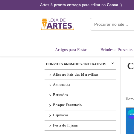
Artes à
pronta entrega
para editar no
Canva
:)
Artigos para Festas
Brindes e Presentes
C
CONVITES ANIMADOS / INTERATIVOS
Alice no País das Maravilhas
Astronauta
Batizados
Hom
Bosque Encantado
Capivaras
Festa do Pijama