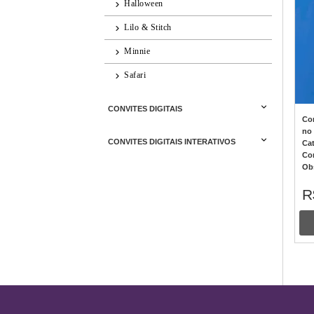
Halloween
Lilo & Stitch
Minnie
Safari
CONVITES DIGITAIS
Con
no
CONVITES DIGITAIS INTERATIVOS
Ca
Co
Ob
R