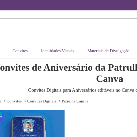
Convites
Identidades Visuais
Materiais de Divulgação
onvites de Aniversário da Patrul
Canva
Convites Digitais para Aniversários editáveis no Canva
e
> Convites
> Convites Digitais
> Patrulha Canina