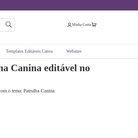
Minha Conta
Templates Editáveis Canva
Websites
ha Canina editável no
 com o tema: Patrulha Canina